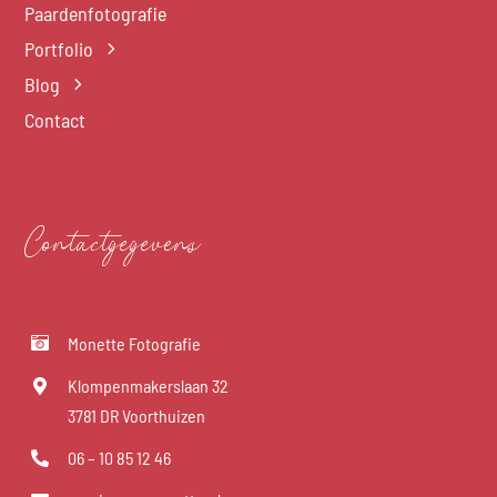
Paardenfotografie
Portfolio
Blog
Contact
Contactgegevens
Monette Fotografie
Klompenmakerslaan 32
3781 DR Voorthuizen
06 – 10 85 12 46