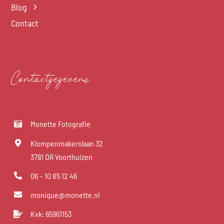
Blog
Contact
Contactgegevens
Monette Fotografie
Klompenmakerslaan 32
3781 DR Voorthuizen
06 – 10 85 12 46
monique@monette.nl
Kvk: 65961153