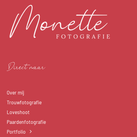
Direct naar
Over mij
Trouwfotografie
Loveshoot
Paardenfotografie
Portfolio