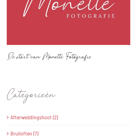
BLOG
CONTACT
De start van Monette Fotografie
Categorieën
Afterweddingshoot (2)
Bruiloften (7)